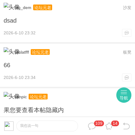
feg_dem
沙发
论坛元老
dsad
2026-6-10 23:32
ssslatfff
板凳
论坛元老
66
2026-6-10 23:34
kanpic
地板
论坛元老
导航
果您要查看本帖隐藏内
2026-6-10 23:42
109
14
我也说一句