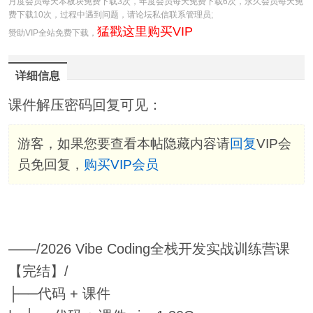
月度会员每天本板块免费下载3次，年度会员每天免费下载6次，永久会员每天免
费下载10次，过程中遇到问题，请论坛私信联系管理员;
猛戳这里购买VIP
赞助VIP全站免费下载，
详细信息
课件解压密码回复可见：
游客，如果您要查看本帖隐藏内容请
回复
VIP会
员免回复，
购买VIP会员
——/2026 Vibe Coding全栈开发实战训练营课
【完结】/
├──代码 + 课件