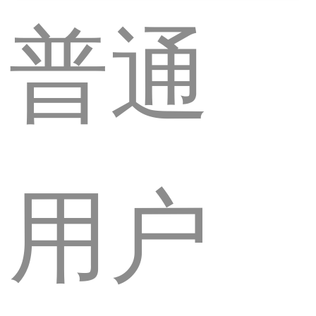
普通
用户