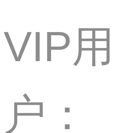
VIP用
户：