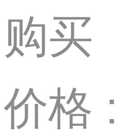
购买
价格 :