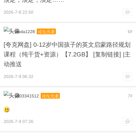
2026-7-8 22:50
laoda1228
6
论坛元老
#
[夸克网盘] 0-12岁中国孩子的英文启蒙路径规划
课程（纯干货+资源）【7.2GB】 [复制链接] |主
动推送
2026-7-9 06:32
a403341512
7
论坛元老
#
2026-7-9 07:26