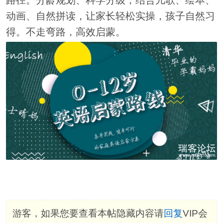
路径。分龄规划、科学分级，结合儿歌、绘本、
动画、自然拼读，让家长轻松实操，孩子自然习
得。不走弯路，高效启蒙。
游客，如果您要查看本帖隐藏内容请
回复
VIP会