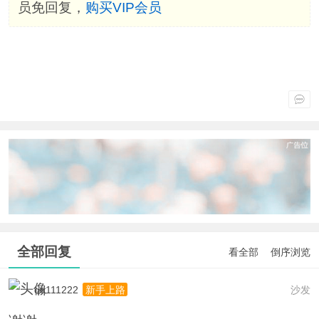
员免回复，
购买VIP会员
全部回复
看全部
倒序浏览
qq111222
沙发
新手上路