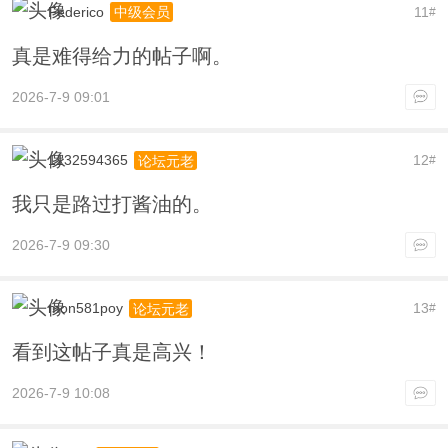
Federico
11
中级会员
#
真是难得给力的帖子啊。
2026-7-9 09:01
1132594365
12
论坛元老
#
我只是路过打酱油的。
2026-7-9 09:30
mon581poy
13
论坛元老
#
看到这帖子真是高兴！
2026-7-9 10:08