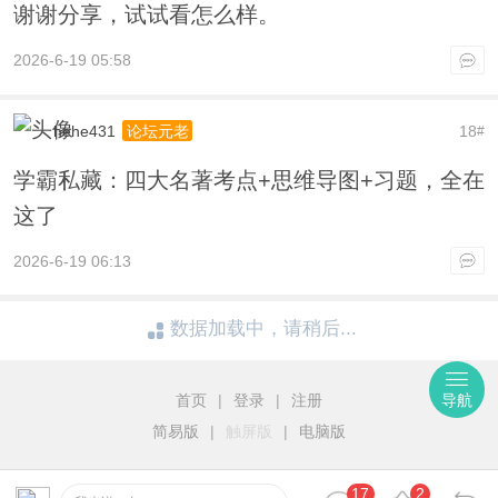
谢谢分享，试试看怎么样。
2026-6-19 05:58
hehe431
18
论坛元老
#
学霸私藏：四大名著考点+思维导图+习题，全在
这了
2026-6-19 06:13
数据加载中，请稍后...
首页
|
登录
|
注册
导航
简易版
|
触屏版
|
电脑版
17
2