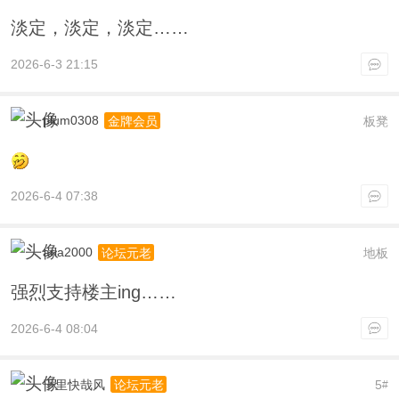
淡定，淡定，淡定……
2026-6-3 21:15
plum0308
板凳
金牌会员
2026-6-4 07:38
aria2000
地板
论坛元老
强烈支持楼主ing……
2026-6-4 08:04
千里快哉风
5
论坛元老
#