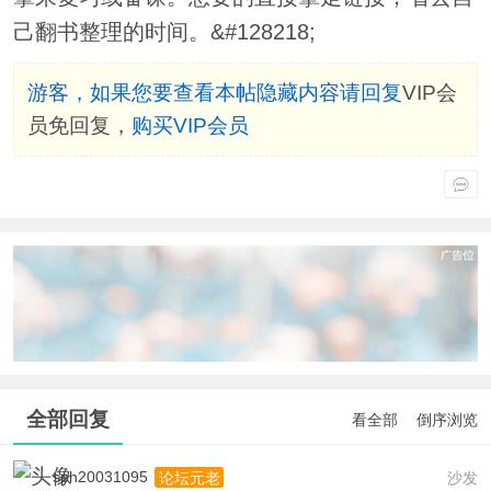
己翻书整理的时间。&#128218;
游客，如果您要查看本帖隐藏内容请
回复
VIP会
员免回复，
购买VIP会员
全部回复
看全部
倒序浏览
sph20031095
沙发
论坛元老