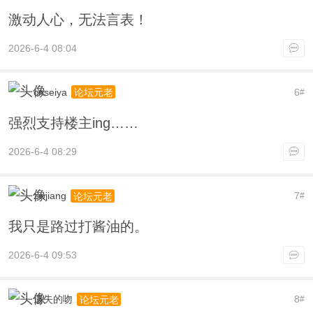
激动人心，无法言表！
2026-6-4 08:04
cnseiya
6
论坛元老
#
强烈支持楼主ing……
2026-6-4 08:29
zwjiang
7
论坛元老
#
我只是路过打酱油的。
2026-6-4 09:53
遗失的吻
8
论坛元老
#