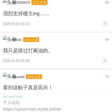
923590810
5
论坛元老
#
强烈支持楼主ing……
2026-5-28 23:13
wrksic
6
论坛元老
#
我只是路过打酱油的。
2026-5-29 02:06
xiazaiall
7
论坛元老
#
看到这帖子真是高兴！
个人论坛
https://spssluntan.mybb.online/