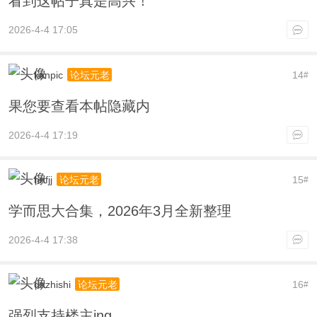
看到这帖子真是高兴！
2026-4-4 17:05
kanpic
14
论坛元老
#
果您要查看本帖隐藏内
2026-4-4 17:19
hnfjj
15
论坛元老
#
学而思大合集，2026年3月全新整理
2026-4-4 17:38
dazhishi
16
论坛元老
#
强烈支持楼主ing……