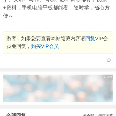
+资料，手机电脑平板都能看，随时学，省心方
便～
游客，如果您要查看本帖隐藏内容请
回复
VIP会
员免回复，
购买VIP会员
全部回复
看全部
倒序浏览