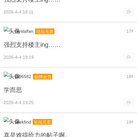
2026-4-4 18:11
crystalfan
17
论坛元老
#
强烈支持楼主ing……
2026-4-4 19:19
lj196582
18
金牌会员
#
学而思
2026-4-4 19:25
seekfind
19
论坛元老
#
真是难得给力的帖子啊。