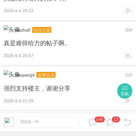
2026-4-4 20:22
waizha0
20
论坛元老
#
真是难得给力的帖子啊。
2026-4-4 20:57
xiaopang4
21
金牌会员
#
强烈支持楼主，谢谢分享
导航
2026-4-4 21:09
140
13
robot01
22
论坛元老
#
我也说一句
真是难得给力的帖子啊。