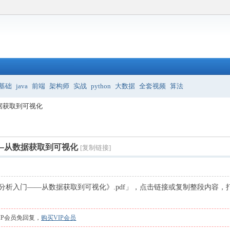
基础
java
前端
架构师
实战
python
大数据
全套视频
算法
数据获取到可视化
——从数据获取到可视化
[复制链接]
数据分析入门——从数据获取到可视化》.pdf」，点击链接或复制整段内容，
IP会员免回复，
购买VIP会员