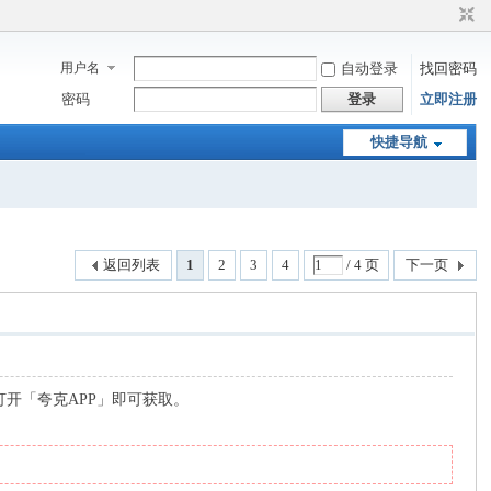
用户名
自动登录
找回密码
密码
登录
立即注册
快捷导航
返回列表
1
2
3
4
/ 4 页
下一页
打开「夸克APP」即可获取。