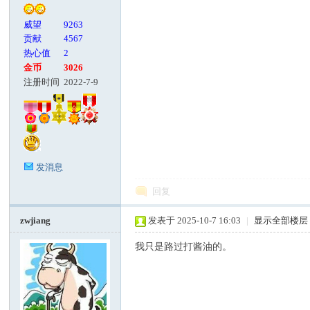
威望
9263
贡献
4567
热心值
2
金币
3026
注册时间
2022-7-9
发消息
回复
zwjiang
发表于 2025-10-7 16:03
|
显示全部楼层
我只是路过打酱油的。