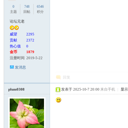
0
748
6546
主题
回帖
积分
论坛元老
威望
2295
贡献
2372
热心值
0
金币
1879
注册时间
2019-5-22
发消息
回复
plum0308
发表于 2025-10-7 20:00
来自手机
|
显