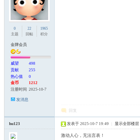
0
22
1965
主题
回帖
积分
金牌会员
威望
498
贡献
255
热心值
0
金币
1212
注册时间
2025-10-7
发消息
回复
hu123
发表于 2025-10-7 19:49
|
显示全部楼层
激动人心，无法言表！