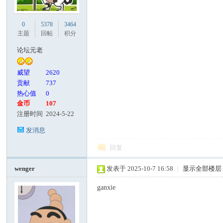
0
5378
3464
主题
回帖
积分
论坛元老
威望
2620
贡献
737
热心值
0
金币
107
注册时间
2024-5-22
发消息
回复
wenger
发表于 2025-10-7 16:58
|
显示全部楼层
ganxie