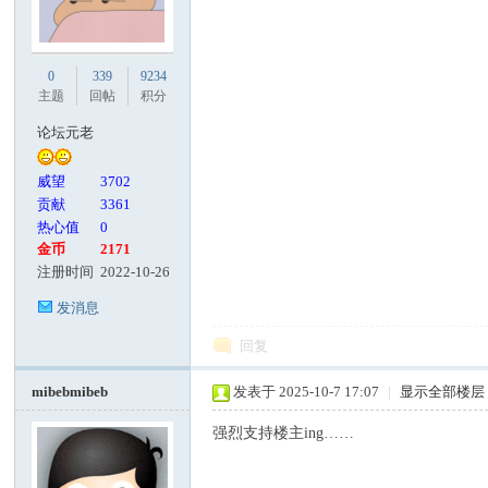
0
339
9234
主题
回帖
积分
论坛元老
威望
3702
贡献
3361
热心值
0
金币
2171
注册时间
2022-10-26
发消息
回复
mibebmibeb
发表于 2025-10-7 17:07
|
显示全部楼层
强烈支持楼主ing……