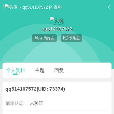
›
qq514107572 的资料
qq514107572
加为好友
发消息
个人资料
主题
回复
qq514107572
(UID: 73374)
邮箱状态：
未验证