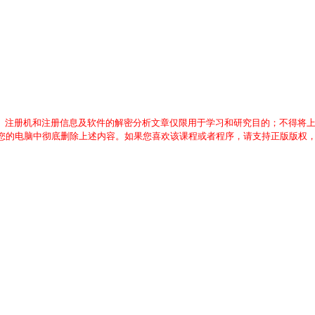
、注册机和注册信息及软件的解密分析文章仅限用于学习和研究目的；不得将
从您的电脑中彻底删除上述内容。如果您喜欢该课程或者程序，请支持正版版权