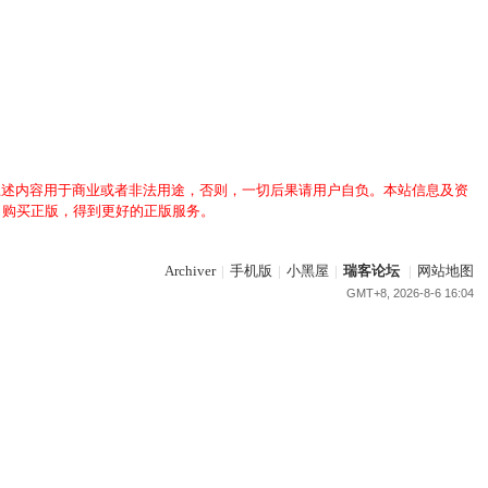
上述内容用于商业或者非法用途，否则，一切后果请用户自负。本站信息及资
，购买正版，得到更好的正版服务。
Archiver
|
手机版
|
小黑屋
|
瑞客论坛
|
网站地图
GMT+8, 2026-8-6 16:04