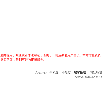
上述内容用于商业或者非法用途，否则，一切后果请用户自负。本站信息及资
，购买正版，得到更好的正版服务。
Archiver
|
手机版
|
小黑屋
|
瑞客论坛
|
网站地图
GMT+8, 2026-8-6 11:15