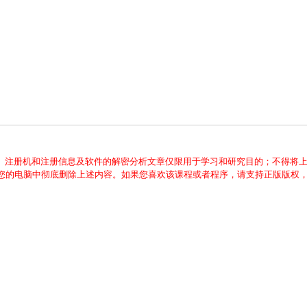
、注册机和注册信息及软件的解密分析文章仅限用于学习和研究目的；不得将
从您的电脑中彻底删除上述内容。如果您喜欢该课程或者程序，请支持正版版权