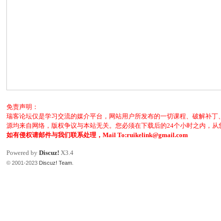
客
免责声明：
瑞客论坛仅是学习交流的媒介平台，网站用户所发布的一切课程、破解补丁
论
源均来自网络，版权争议与本站无关。您必须在下载后的24个小时之内，
如有侵权请邮件与我们联系处理，Mail To:ruikelink@gmail.com
Powered by
Discuz!
X3.4
© 2001-2023
Discuz! Team
.
坛