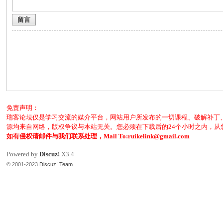
留言
客
免责声明：
瑞客论坛仅是学习交流的媒介平台，网站用户所发布的一切课程、破解补丁
论
源均来自网络，版权争议与本站无关。您必须在下载后的24个小时之内，
如有侵权请邮件与我们联系处理，Mail To:ruikelink@gmail.com
Powered by
Discuz!
X3.4
© 2001-2023
Discuz! Team
.
坛