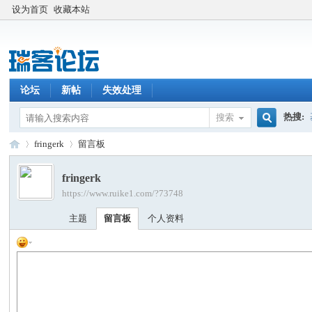
设为首页
收藏本站
论坛
新帖
失效处理
热搜:
搜索
搜
fringerk
留言板
fringerk
https://www.ruike1.com/?73748
索
瑞
›
›
主题
留言板
个人资料