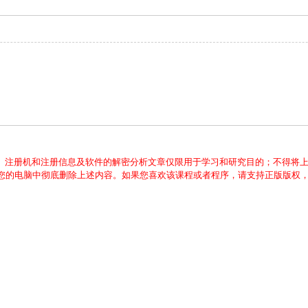
、注册机和注册信息及软件的解密分析文章仅限用于学习和研究目的；不得将
从您的电脑中彻底删除上述内容。如果您喜欢该课程或者程序，请支持正版版权