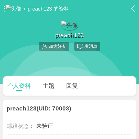
›
preach123 的资料
preach123
加为好友
发消息
个人资料
主题
回复
preach123
(UID: 70003)
邮箱状态：
未验证