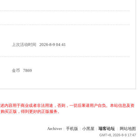
上次活动时间
2026-8-9 04:41
金币
7869
上述内容用于商业或者非法用途，否则，一切后果请用户自负。本站信息及资
，购买正版，得到更好的正版服务。
Archiver
|
手机版
|
小黑屋
|
瑞客论坛
|
网站地图
GMT+8, 2026-8-9 17:47