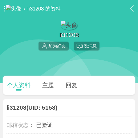
›
li31208 的资料
li31208
加为好友
发消息
个人资料
主题
回复
li31208
(UID: 5158)
邮箱状态：
已验证