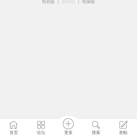
简易版
|
触屏版
|
电脑版
更多
首页
论坛
搜索
发帖