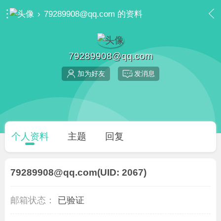
›
79289908@qq.com 的资料
79289908@qq.com
加为好友
发消息
个人资料
主题
回复
79289908@qq.com
(UID: 2067)
邮箱状态：
已验证