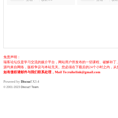
客
免责声明：
瑞客论坛仅是学习交流的媒介平台，网站用户所发布的一切课程、破解补丁
论
源均来自网络，版权争议与本站无关。您必须在下载后的24个小时之内，
如有侵权请邮件与我们联系处理，Mail To:ruikelink@gmail.com
Powered by
Discuz!
X3.4
© 2001-2023
Discuz! Team
.
坛