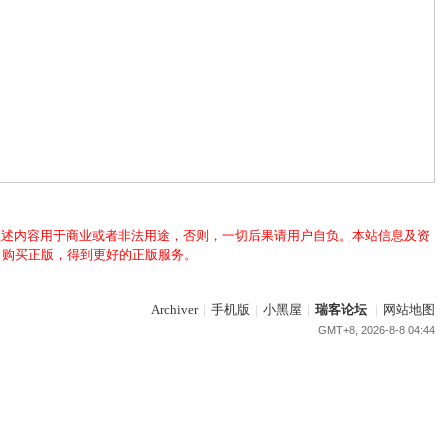
上述内容用于商业或者非法用途，否则，一切后果请用户自负。本站信息及资
，购买正版，得到更好的正版服务。
Archiver
|
手机版
|
小黑屋
|
瑞客论坛
|
网站地图
GMT+8, 2026-8-8 04:44