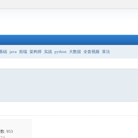
基础
java
前端
架构师
实战
python
大数据
全套视频
算法
: 953
TA