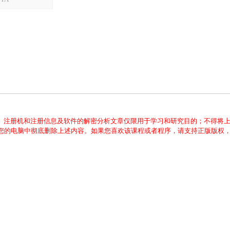
、注册机和注册信息及软件的解密分析文章仅限用于学习和研究目的；不得将
从您的电脑中彻底删除上述内容。如果您喜欢该课程或者程序，请支持正版版权